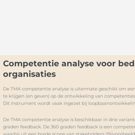
Competentie analyse voor bed
organisaties
De TMA competentie analyse is uitermate geschikt om ee
te krijgen (en geven) op de ontwikkeling van competentie
Dit instrument wordt vaak ingezet bij loopbaanontwikkeli
De TMA competentie analyse is beschikbaar in drie variant
graden feedback. De 360 graden feedback is een competen
waarbij uit een brede scope van stakeholders (Bijvoorbeel