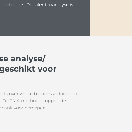
mpetenties. De talentenanalyse is
se analyse/
geschikt voor
 iets over welke beroepssectoren en
nd. De TMA methode koppelt de
tabank voor beroepen.