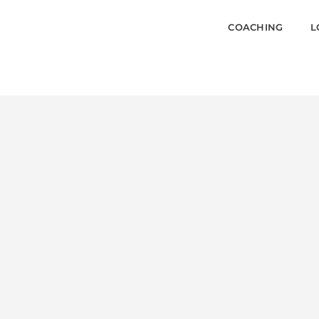
COACHING
L